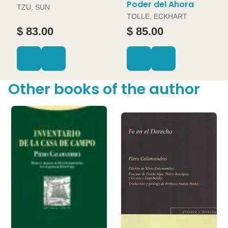
Poder del Ahora
TZU, SUN
TOLLE, ECKHART
$ 83.00
$ 85.00
Other books of the author