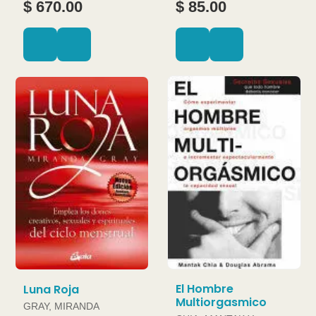
$ 670.00
$ 85.00
El Hombre
Luna Roja
Multiorgasmico
GRAY, MIRANDA