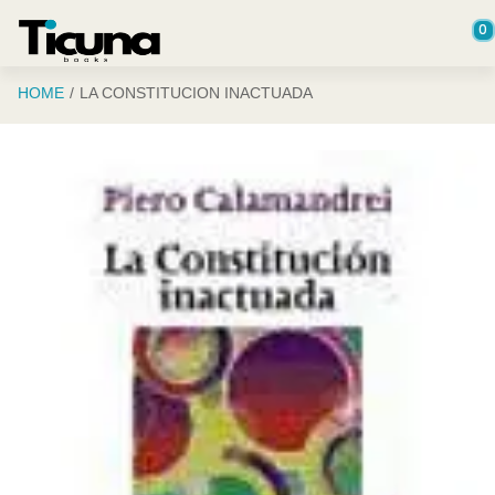
Saltar al contenido principal
0
HOME
LA CONSTITUCION INACTUADA