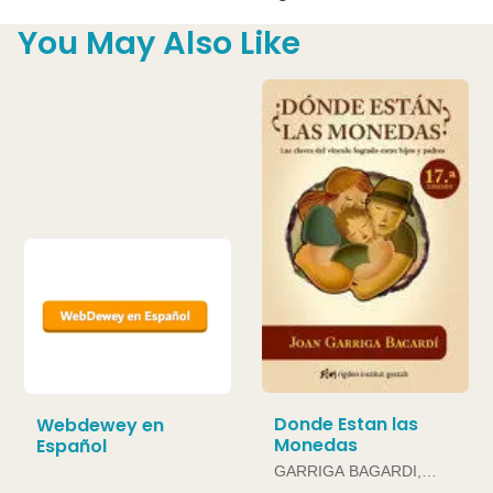
You May Also Like
Donde Estan las
Webdewey en
Monedas
Español
GARRIGA BAGARDI,
JOAN