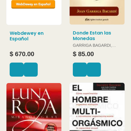
Donde Estan las
Webdewey en
Monedas
Español
GARRIGA BAGARDI,
JOAN
$ 670.00
$ 85.00