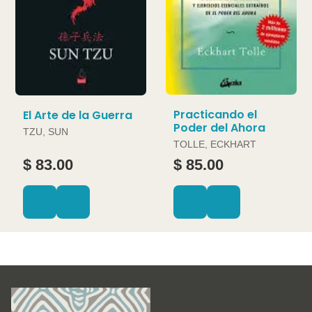
Practicando el
El Arte de la Guerra
Poder del Ahora
TZU, SUN
TOLLE, ECKHART
$ 83.00
$ 85.00