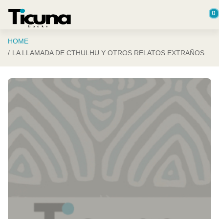
Saltar al contenido principal
0
HOME
LA LLAMADA DE CTHULHU Y OTROS RELATOS EXTRAÑOS