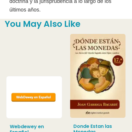
doctrina y la jurisprudencia a lo largo de los
últimos años.
You May Also Like
Donde Estan las
Webdewey en
Monedas