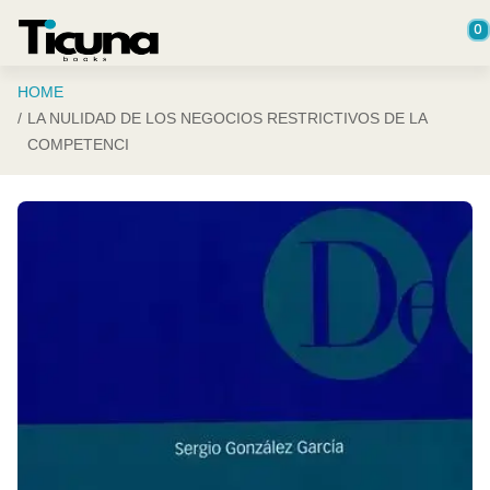
Saltar al contenido principal
0
HOME
LA NULIDAD DE LOS NEGOCIOS RESTRICTIVOS DE LA
COMPETENCI