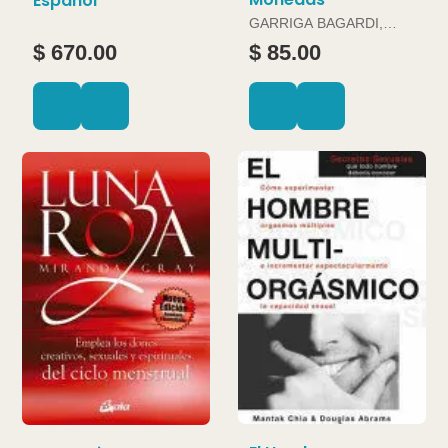
Español
GARRIGA BAGARDI,
JOAN
$ 670.00
$ 85.00