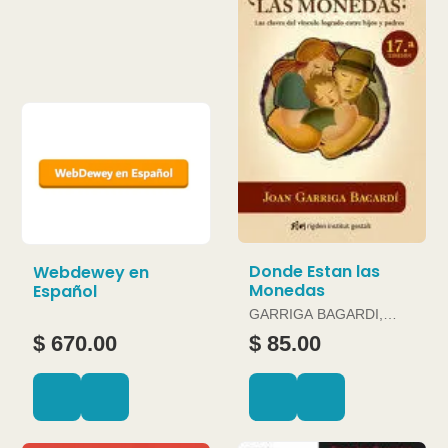
Donde Estan las
Webdewey en
Monedas
Español
GARRIGA BAGARDI,
JOAN
$ 670.00
$ 85.00