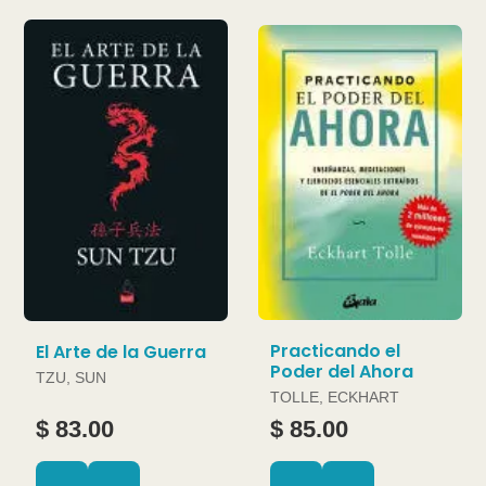
Practicando el
El Arte de la Guerra
Poder del Ahora
TZU, SUN
TOLLE, ECKHART
$ 83.00
$ 85.00