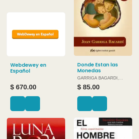
Donde Estan las
Webdewey en
Monedas
Español
GARRIGA BAGARDI,
JOAN
$ 670.00
$ 85.00