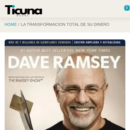
Saltar al contenido principal
0
HOME
LA TRANSFORMACION TOTAL DE SU DINERO