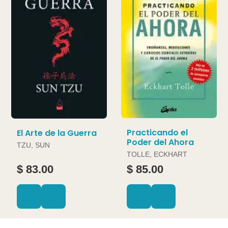
Practicando el
El Arte de la Guerra
Poder del Ahora
TZU, SUN
TOLLE, ECKHART
$ 83.00
$ 85.00