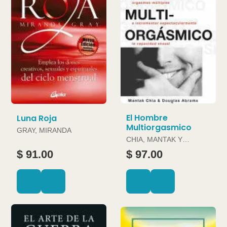
El Hombre
Luna Roja
Multiorgasmico
GRAY, MIRANDA
CHIA, MANTAK Y
DOUGLAS ABRAMS
$ 91.00
$ 97.00