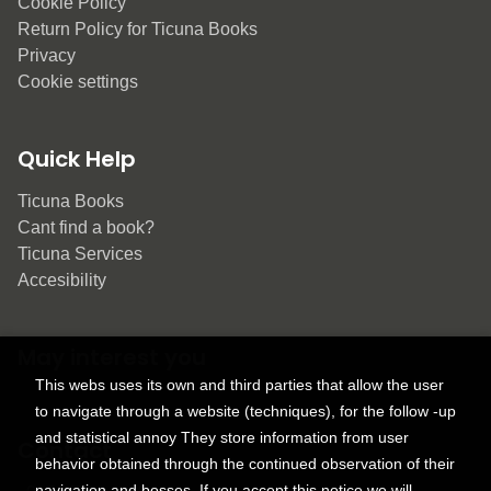
Cookie Policy
Return Policy for Ticuna Books
Privacy
Cookie settings
Quick Help
Ticuna Books
Cant find a book?
Ticuna Services
Accesibility
May interest you
This webs uses its own and third parties that allow the user
to navigate through a website (techniques), for the follow -up
and statistical annoy They store information from user
Contact
behavior obtained through the continued observation of their
navigation and bosses. If you accept this notice we will