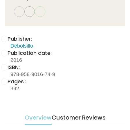
Publisher:
Debolsillo
Publication date:
2016
ISBN:
978-958-9016-74-9
Pages :
392
Overview
Customer Reviews