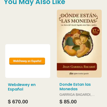
You May Also Like
Donde Estan las
Webdewey en
Monedas
Español
GARRIGA BAGARDI,
JOAN
$ 670.00
$ 85.00