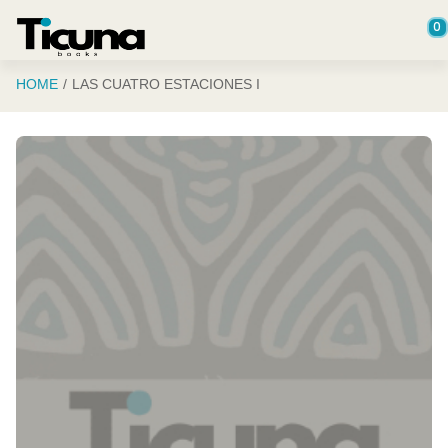
Saltar al contenido principal
0
HOME
LAS CUATRO ESTACIONES I