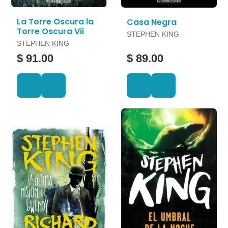
La Torre Oscura la
Casa Negra
Torre Oscura Vii
STEPHEN KING
STEPHEN KING
$ 91.00
$ 89.00