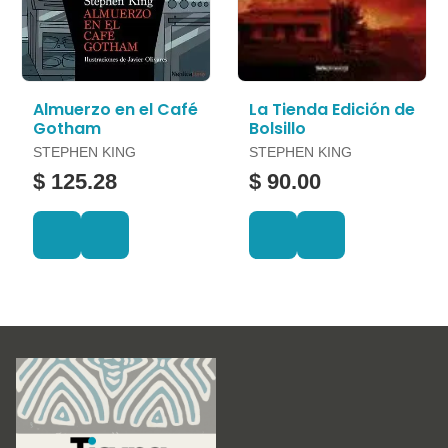
Almuerzo en el Café
La Tienda Edición de
Gotham
Bolsillo
STEPHEN KING
STEPHEN KING
$ 125.28
$ 90.00