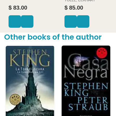
$ 83.00
$ 85.00
Other books of the author