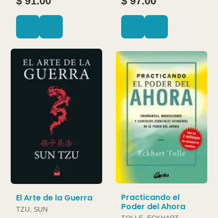
$ 91.00
$ 97.00
Practicando el
El Arte de la Guerra
Poder del Ahora
TZU, SUN
TOLLE, ECKHART