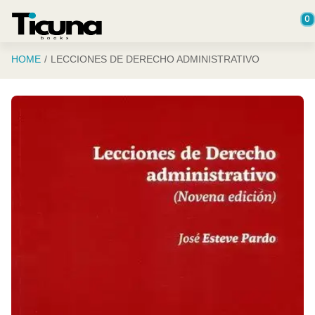
Saltar al contenido principal
0
HOME
LECCIONES DE DERECHO ADMINISTRATIVO