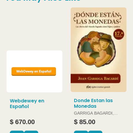
Donde Estan las
Webdewey en
Monedas
Español
GARRIGA BAGARDI,
JOAN
$ 670.00
$ 85.00