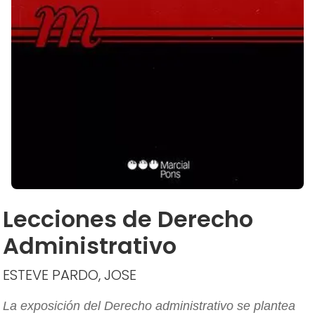
Lecciones de Derecho
Administrativo
ESTEVE PARDO, JOSE
La exposición del Derecho administrativo se plantea