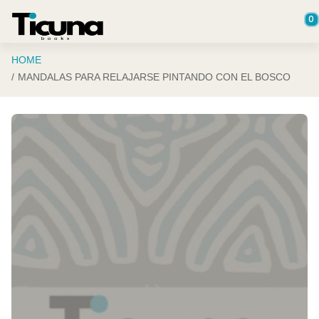
Saltar al contenido principal
0
HOME
MANDALAS PARA RELAJARSE PINTANDO CON EL BOSCO