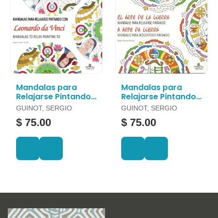
Mandalas para
Mandalas para
Relajarse Pintando
Relajarse Pintando
con Leonardo Da
el Arte de la Guerra
GUINOT, SERGIO
GUINOT, SERGIO
Vinci
$ 75.00
$ 75.00