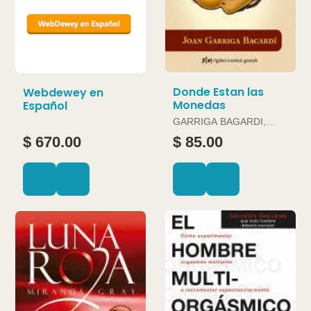
Donde Estan las
Webdewey en
Monedas
Español
GARRIGA BAGARDI,
JOAN
$ 670.00
$ 85.00