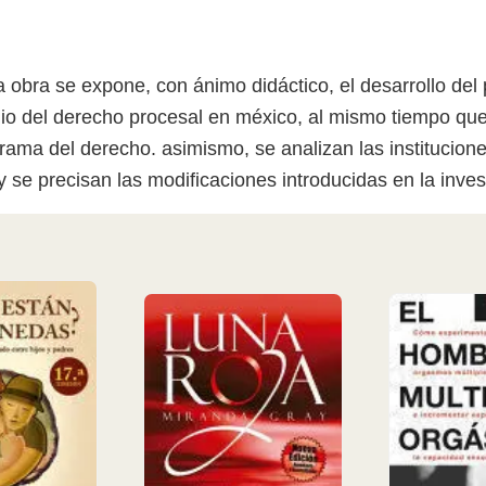
ta obra se expone, con ánimo didáctico, el desarrollo de
io del derecho procesal en méxico, al mismo tiempo qu
rama del derecho. asimismo, se analizan las institucion
 se precisan las modificaciones introducidas en la inves