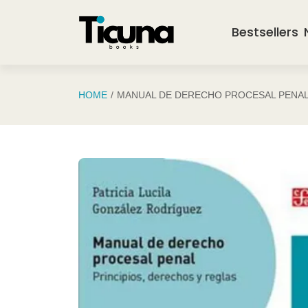
Saltar al contenido principal
Bestsellers
HOME
MANUAL DE DERECHO PROCESAL PENA