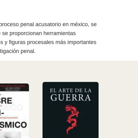
l proceso penal acusatorio en méxico, se
e se proporcionan herramientas
es y figuras procesales más importantes
tigación penal.