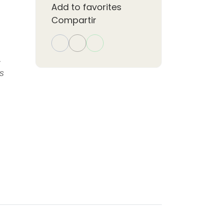
Add to favorites
Compartir
.
as