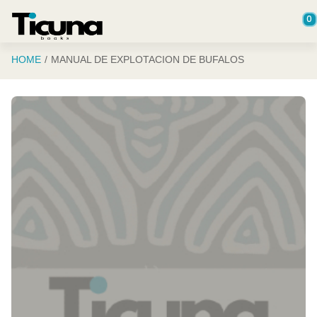
Saltar al contenido principal
0
HOME
MANUAL DE EXPLOTACION DE BUFALOS