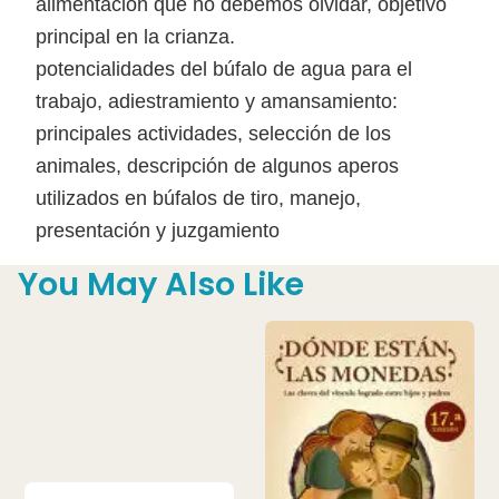
alimentación que no debemos olvidar, objetivo
principal en la crianza.
potencialidades del búfalo de agua para el
trabajo, adiestramiento y amansamiento:
principales actividades, selección de los
animales, descripción de algunos aperos
utilizados en búfalos de tiro, manejo,
presentación y juzgamiento
You May Also Like