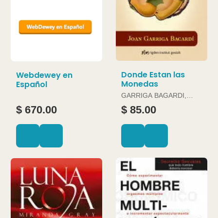
Donde Estan las
Webdewey en
Monedas
Español
GARRIGA BAGARDI,
JOAN
$ 670.00
$ 85.00