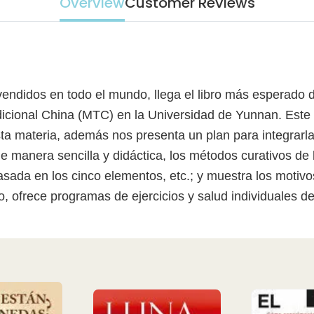
Overview
Customer Reviews
endidos en todo el mundo, llega el libro más esperado d
icional China (MTC) en la Universidad de Yunnan. Este l
a materia, además nos presenta un plan para integrarla
 de manera sencilla y didáctica, los métodos curativos d
basada en los cinco elementos, etc.; y muestra los moti
, ofrece programas de ejercicios y salud individuales d