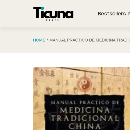
Saltar al contenido principal
Bestsellers
HOME
MANUAL PRÁCTICO DE MEDICINA TRADI