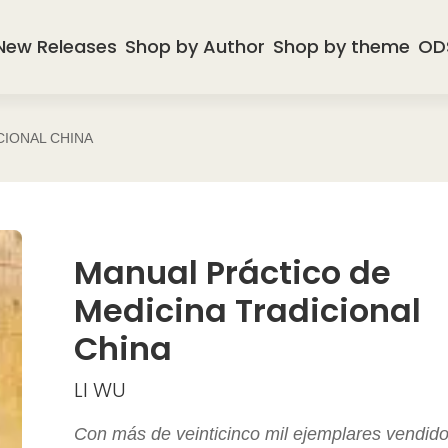
New Releases
Shop by Author
Shop by theme
OD
CIONAL CHINA
Manual Práctico de
Medicina Tradicional
China
LI WU
Con más de veinticinco mil ejemplares vendid