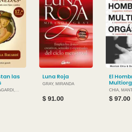
tan las
Luna Roja
El Homb
s
Multior
GRAY, MIRANDA
AGARDI,
CHIA, MAN
DOUGLAS 
$ 91.00
$ 97.00