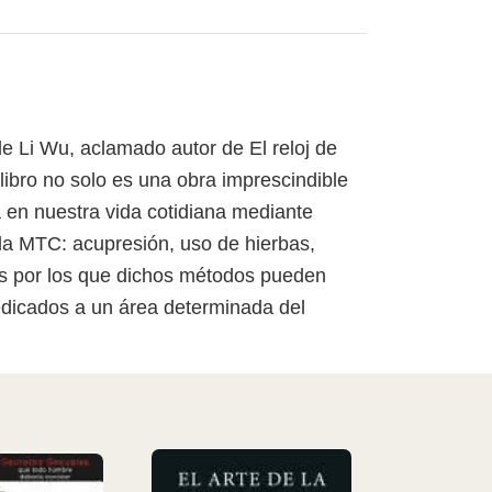
e Li Wu, aclamado autor de El reloj de
ibro no solo es una obra imprescindible
 en nuestra vida cotidiana mediante
e la MTC: acupresión, uso de hierbas,
vos por los que dichos métodos pueden
edicados a un área determinada del