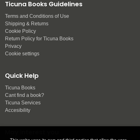
Ticuna Books Guidelines
Terms and Conditions of Use
Shipping & Returns
Cookie Policy
Return Policy for Ticuna Books
Privacy
Cookie settings
Quick Help
Ticuna Books
Cant find a book?
Ticuna Services
Accesibility
May interest you