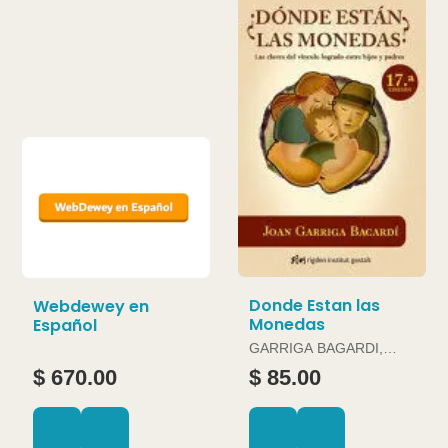
Donde Estan las
Webdewey en
Monedas
Español
GARRIGA BAGARDI,
JOAN
$ 670.00
$ 85.00