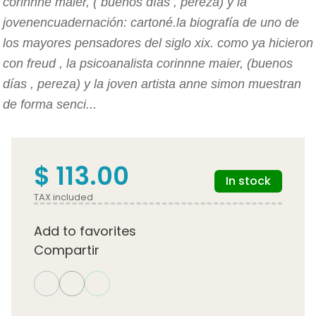
corinnne maier, ( buenos días , pereza) y la
jovenencuadernación: cartoné.la biografía de uno de
los mayores pensadores del siglo xix. como ya hicieron
con freud , la psicoanalista corinnne maier, (buenos
días , pereza) y la joven artista anne simon muestran
de forma senci...
$ 113.00
In stock
TAX included
Add to favorites
Compartir