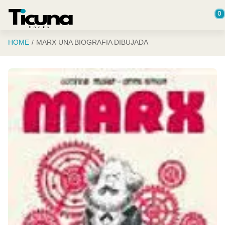
Saltar al contenido principal
0
HOME
MARX UNA BIOGRAFIA DIBUJADA