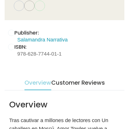
Publisher:
Salamandra Narrativa
ISBN:
978-628-7744-01-1
Overview
Customer Reviews
Overview
Tras cautivar a millones de lectores con Un
caballero en Moscú, Amor Towles vuelve a