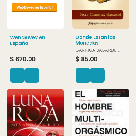
Donde Estan las
Webdewey en
Monedas
Español
GARRIGA BAGARDI,
JOAN
$ 670.00
$ 85.00