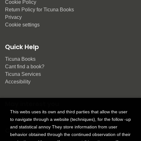
Cookie Policy
Return Policy for Ticuna Books
Privacy
Cookie settings
Quick Help
Ticuna Books
Cant find a book?
Ticuna Services
Accesibility
May interest you
This webs uses its own and third parties that allow the user
to navigate through a website (techniques), for the follow -up
and statistical annoy They store information from user
Contact
behavior obtained through the continued observation of their