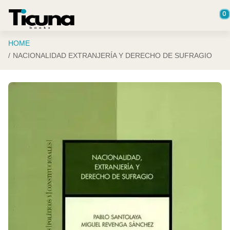
Saltar al contenido principal
0
HOME
NACIONALIDAD EXTRANJERÍA Y DERECHO DE SUFRAGIO