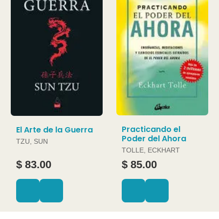
Practicando el
El Arte de la Guerra
Poder del Ahora
TZU, SUN
TOLLE, ECKHART
$ 83.00
$ 85.00