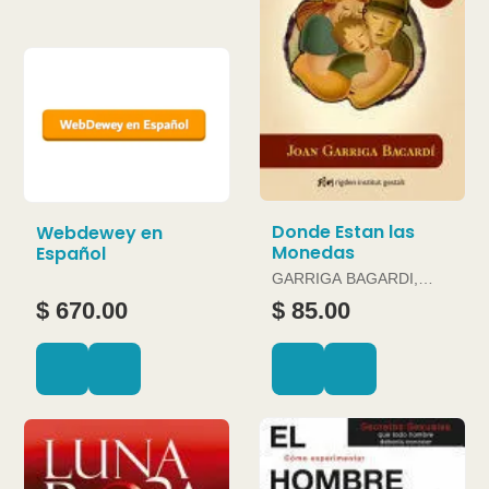
Donde Estan las
Webdewey en
Monedas
Español
GARRIGA BAGARDI,
JOAN
$ 670.00
$ 85.00