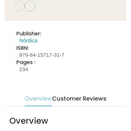
Publisher:
Nórdica
ISBN:
978-84-15717-31-7
Pages :
234
Overview
Customer Reviews
Overview