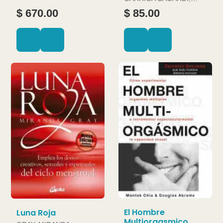
JOAN
$ 670.00
$ 85.00
El Hombre
Luna Roja
Multiorgasmico