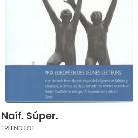
Naíf. Súper.
ERLEND LOE