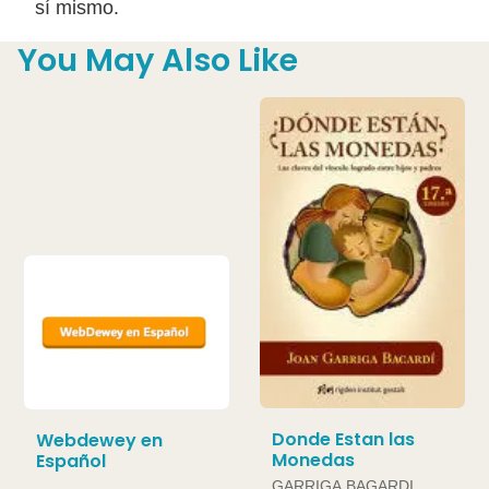
sí mismo.
You May Also Like
Donde Estan las
Webdewey en
Monedas
Español
GARRIGA BAGARDI,