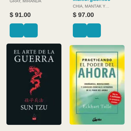
GRAY, MIRANDA
CHIA, MANTAK Y
DOUGLAS ABRAMS
$ 91.00
$ 97.00