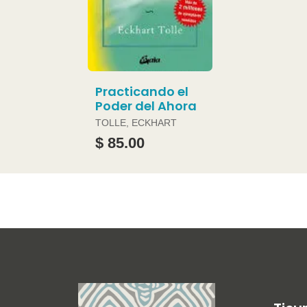
Practicando el
Poder del Ahora
TOLLE, ECKHART
$ 85.00