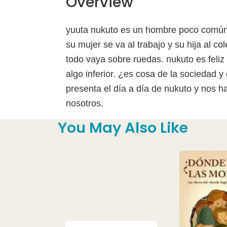
Overview
yuuta nukuto es un hombre poco común 
su mujer se va al trabajo y su hija al 
todo vaya sobre ruedas. nukuto es feliz 
algo inferior. ¿es cosa de la sociedad 
presenta el día a día de nukuto y nos h
nosotros.
You May Also Like