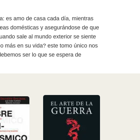
a: es amo de casa cada día, mientras
 tareas domésticas y asegurándose de que
cuando sale al mundo exterior se siente
lgo más en su vida? este tomo único nos
 debemos ser lo que se espera de