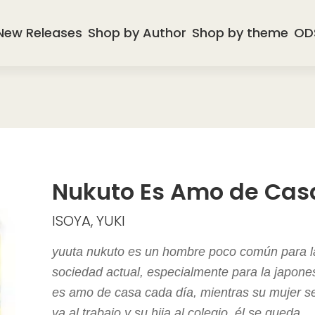
New Releases
Shop by Author
Shop by theme
OD
Nukuto Es Amo de Cas
ISOYA, YUKI
yuuta nukuto es un hombre poco común para l
sociedad actual, especialmente para la japone
es amo de casa cada día, mientras su mujer s
va al trabajo y su hija al colegio, él se queda