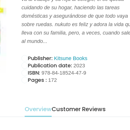
cuidando de su hogar, haciendo las tareas
domésticas y asegurándose de que todo vaya
sobre ruedas. nukuto es feliz y adora la vida q
lleva con su familia, pero, a veces, cuando sal
al mundo...
Publisher:
Kitsune Books
Publication date:
2023
ISBN:
978-84-18524-47-9
Pages :
172
Overview
Customer Reviews