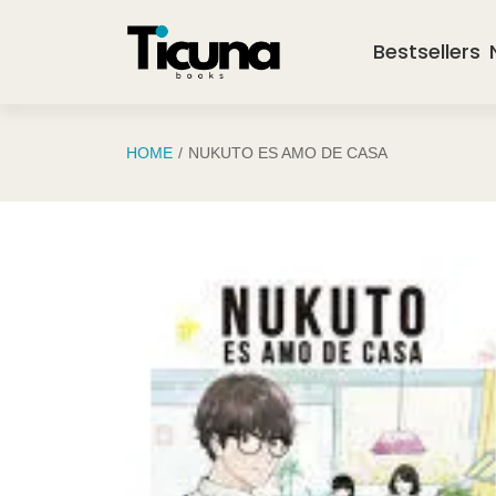
Saltar al contenido principal
Bestsellers
HOME
NUKUTO ES AMO DE CASA