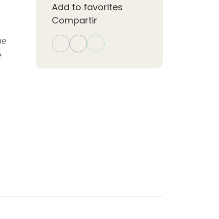
Add to favorites
Compartir
ue
e