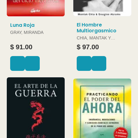
El Hombre
Luna Roja
Multiorgasmico
GRAY, MIRANDA
CHIA, MANTAK Y
DOUGLAS ABRAMS
$ 91.00
$ 97.00