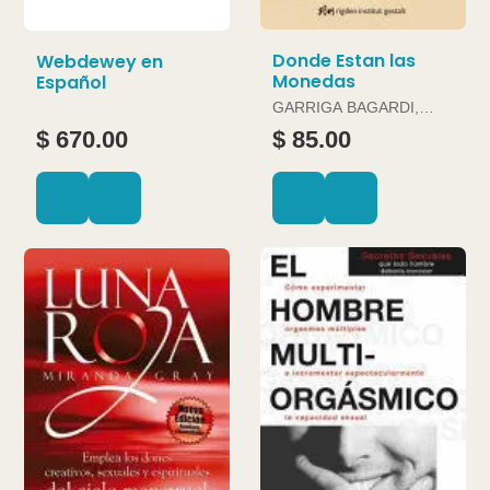
Donde Estan las
Webdewey en
Monedas
Español
GARRIGA BAGARDI,
JOAN
$ 670.00
$ 85.00