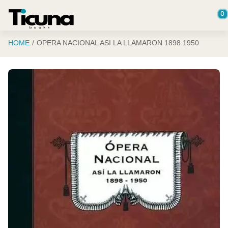
Saltar al contenido principal
0
HOME
OPERA NACIONAL ASI LA LLAMARON 1898 1950