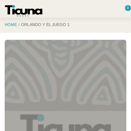
Saltar al contenido principal
0
HOME
ORLANDO Y EL JUEGO 1