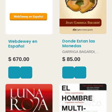
Donde Estan las
Webdewey en
Monedas
Español
GARRIGA BAGARDI,
JOAN
$ 670.00
$ 85.00