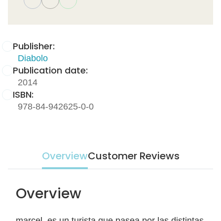
Publisher:
Diabolo
Publication date:
2014
ISBN:
978-84-942625-0-0
Overview
Customer Reviews
Overview
marcel, es un turista que pasea por las distintas