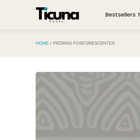
Saltar al contenido principal
Bestsellers
HOME
PIEDRAS FOSFORESCENTES