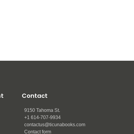
st
Contact
9150 Tahoma St.
+1 614-707-9934
contactus@ticunabooks.com
Contact form