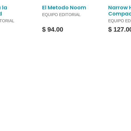
 la
El Metodo Noom
Narrow
d
Compact
EQUIPO EDITORIAL
TORIAL
EQUIPO ED
$ 94.00
$ 127.0