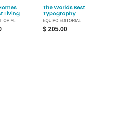
 Homes
The Worlds Best
 Living
Typography
ITORIAL
EQUIPO EDITORIAL
0
$ 205.00