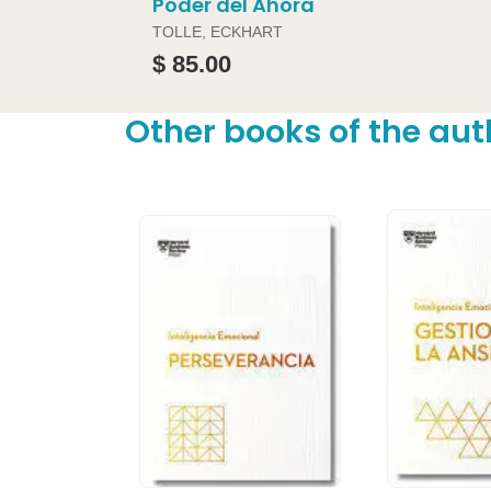
Poder del Ahora
TOLLE, ECKHART
$ 85.00
Other books of the aut