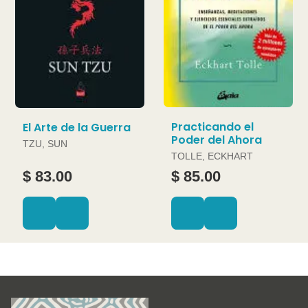
Practicando el
El Arte de la Guerra
Poder del Ahora
TZU, SUN
TOLLE, ECKHART
$ 83.00
$ 85.00