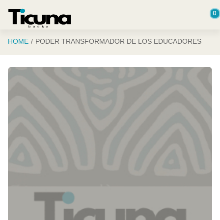
Saltar al contenido principal
0
HOME
PODER TRANSFORMADOR DE LOS EDUCADORES