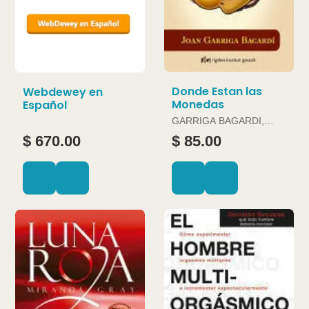
Donde Estan las
Webdewey en
Monedas
Español
GARRIGA BAGARDI,
JOAN
$ 670.00
$ 85.00