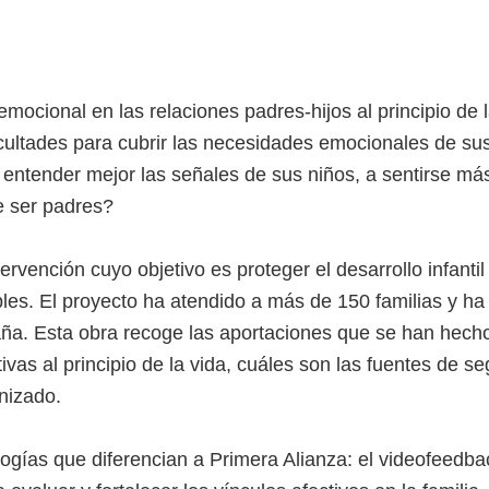
mocional en las relaciones padres-hijos al principio de
icultades para cubrir las necesidades emocionales de su
ntender mejor las señales de sus niños, a sentirse má
de ser padres?
rvención cuyo objetivo es proteger el desarrollo infantil
bles. El proyecto ha atendido a más de 150 familias y 
aña. Esta obra recoge las aportaciones que se han hecho
ivas al principio de la vida, cuáles son las fuentes de s
nizado.
logías que diferencian a Primera Alianza: el videofeedb