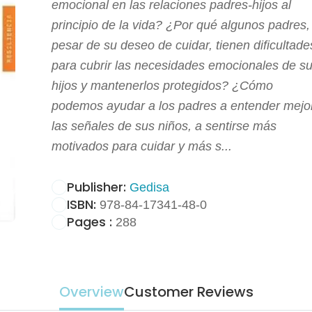
emocional en las relaciones padres-hijos al
principio de la vida? ¿Por qué algunos padres,
pesar de su deseo de cuidar, tienen dificultade
para cubrir las necesidades emocionales de s
hijos y mantenerlos protegidos? ¿Cómo
podemos ayudar a los padres a entender mejo
las señales de sus niños, a sentirse más
motivados para cuidar y más s...
Publisher:
Gedisa
ISBN:
978-84-17341-48-0
Pages :
288
Overview
Customer Reviews