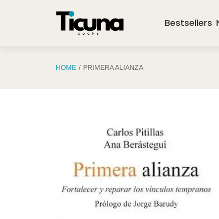
Saltar al contenido principal
Bestsellers
HOME
PRIMERA ALIANZA