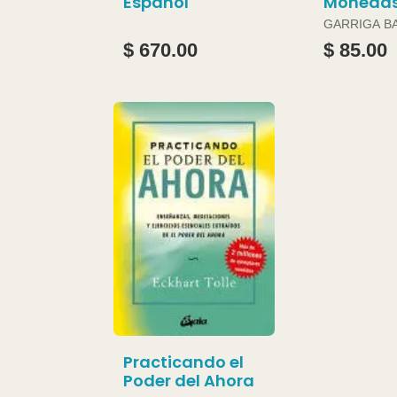
Español
Moneda
GARRIGA B
JOAN
$ 670.00
$ 85.00
Practicando el
Poder del Ahora