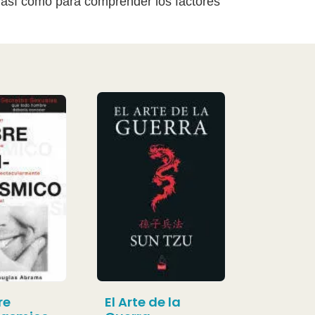
a, así como para comprender los factores
re
El Arte de la