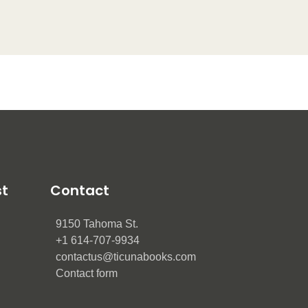
st
Contact
9150 Tahoma St.
+1 614-707-9934
contactus@ticunabooks.com
Contact form