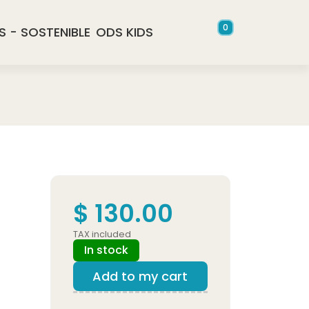
0
S - SOSTENIBLE
ODS KIDS
$ 130.00
TAX included
In stock
Add to my cart