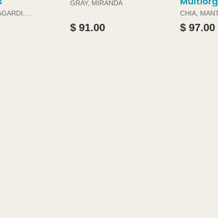
s
Multior
GRAY, MIRANDA
AGARDI,
CHIA, MAN
DOUGLAS 
$ 91.00
$ 97.00