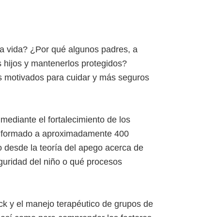
 la vida? ¿Por qué algunos padres, a
s hijos y mantenerlos protegidos?
s motivados para cuidar y más seguros
 mediante el fortalecimiento de los
ha formado a aproximadamente 400
 desde la teoría del apego acerca de
eguridad del niño o qué procesos
ack y el manejo terapéutico de grupos de