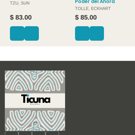
Poder del Ahora
TZU, SUN
TOLLE, ECKHART
$ 83.00
$ 85.00