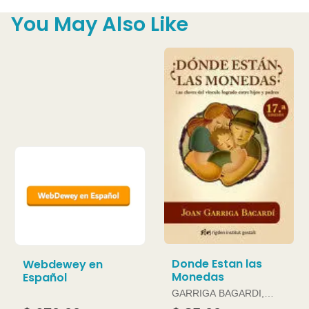
You May Also Like
Donde Estan las
Webdewey en
Monedas
Español
GARRIGA BAGARDI,
JOAN