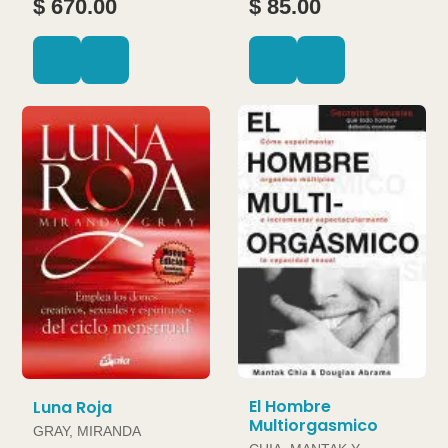
$ 670.00
$ 85.00
El Hombre
Luna Roja
Multiorgasmico
GRAY, MIRANDA