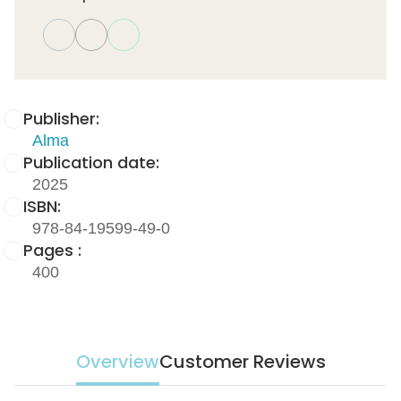
Publisher:
Alma
Publication date:
2025
ISBN:
978-84-19599-49-0
Pages :
400
Overview
Customer Reviews