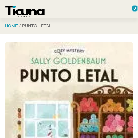
Saltar al contenido principal
0
HOME
PUNTO LETAL