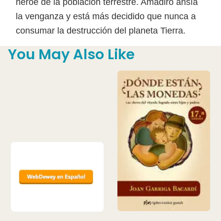
héroe de la población terrestre. Amadiro ansía
la venganza y está más decidido que nunca a
consumar la destrucción del planeta Tierra.
You May Also Like