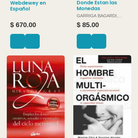
Donde Estan las
Webdewey en
Monedas
Español
GARRIGA BAGARDI,
JOAN
$ 670.00
$ 85.00