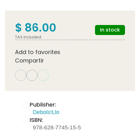
$ 86.00
In stock
TAX included
Add to favorites
Compartir
Publisher:
Debols!Llo
ISBN:
978-628-7745-15-5