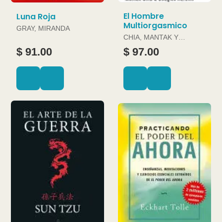
El Hombre
Luna Roja
Multiorgasmico
GRAY, MIRANDA
CHIA, MANTAK Y
DOUGLAS ABRAMS
$ 91.00
$ 97.00