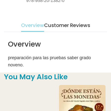
978-958-20-1382-0
Overview
Customer Reviews
Overview
preparación para las pruebas saber grado
noveno.
You May Also Like