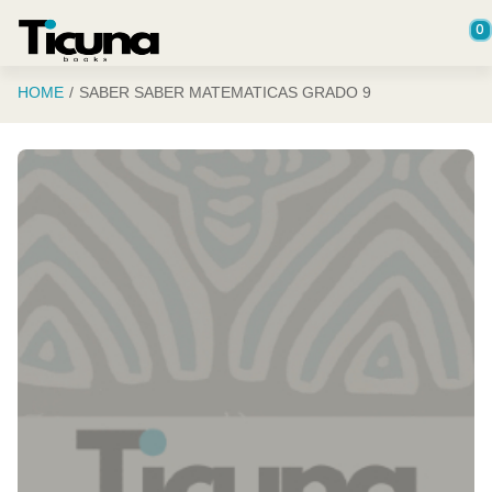
Saltar al contenido principal
0
HOME
SABER SABER MATEMATICAS GRADO 9