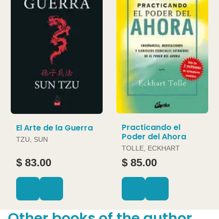
Practicando el
El Arte de la Guerra
Poder del Ahora
TZU, SUN
TOLLE, ECKHART
$ 83.00
$ 85.00
Other books of the author