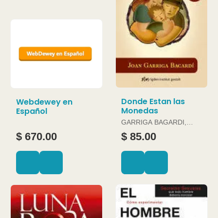
Donde Estan las
Webdewey en
Monedas
Español
GARRIGA BAGARDI,
JOAN
$ 670.00
$ 85.00