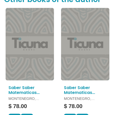
Saber Saber
Saber Saber
Matematicas
Matematicas
Grado 3
Grado 5
MONTENEGRO,
MONTENEGRO,
IGNACIO
IGNACIO
$ 78.00
$ 78.00