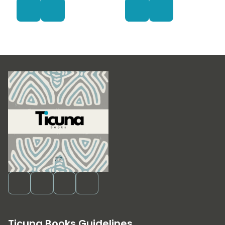
Ticuna Books Guidelines