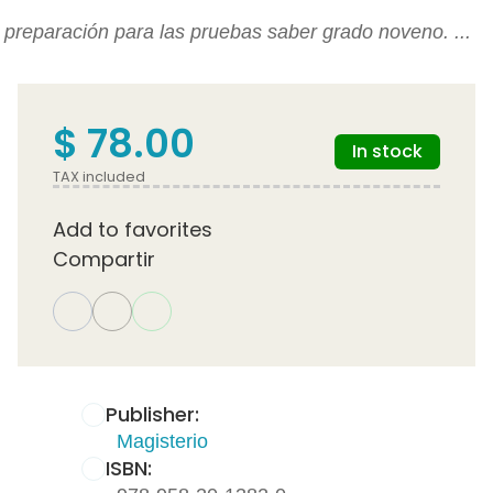
preparación para las pruebas saber grado noveno. ...
$ 78.00
In stock
TAX included
Add to favorites
Compartir
Publisher:
Magisterio
ISBN: