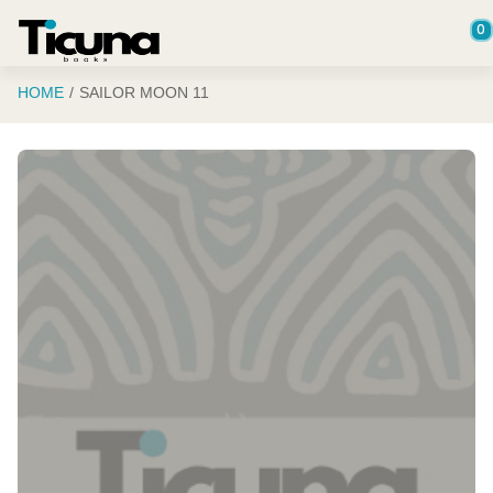
Saltar al contenido principal
0
HOME
SAILOR MOON 11