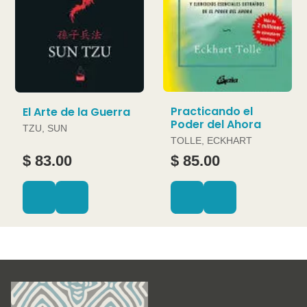
Practicando el
El Arte de la Guerra
Poder del Ahora
TZU, SUN
TOLLE, ECKHART
$ 83.00
$ 85.00