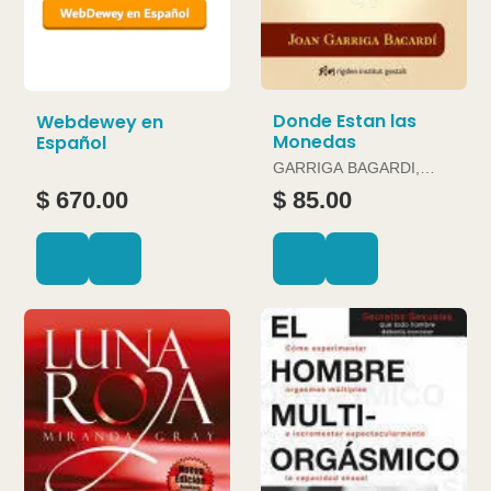
Donde Estan las
Webdewey en
Monedas
Español
GARRIGA BAGARDI,
JOAN
$ 670.00
$ 85.00