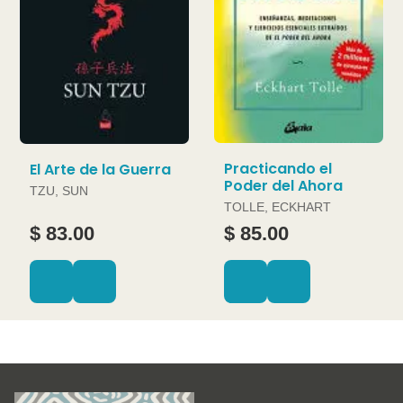
Practicando el
El Arte de la Guerra
Poder del Ahora
TZU, SUN
TOLLE, ECKHART
$ 83.00
$ 85.00