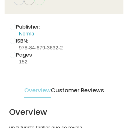
Publisher:
Norma
ISBN:
978-84-679-3632-2
Pages :
152
Overview
Customer Reviews
Overview
un futurista thriller que se revela