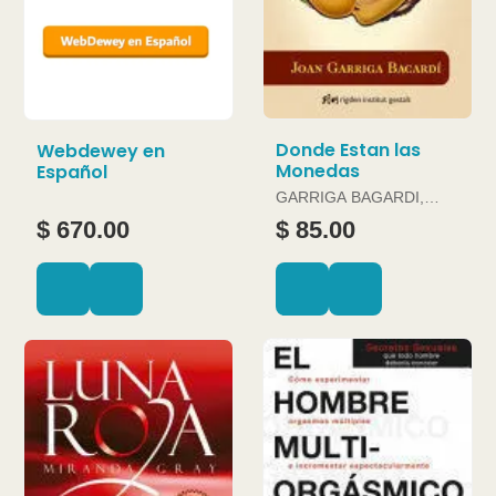
Donde Estan las
Webdewey en
Monedas
Español
GARRIGA BAGARDI,
JOAN
$ 670.00
$ 85.00