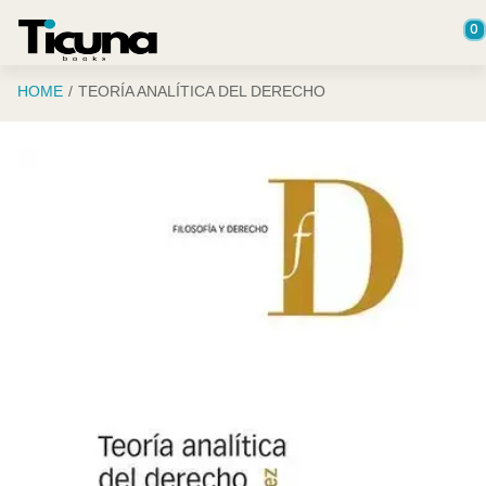
Saltar al contenido principal
0
HOME
TEORÍA ANALÍTICA DEL DERECHO