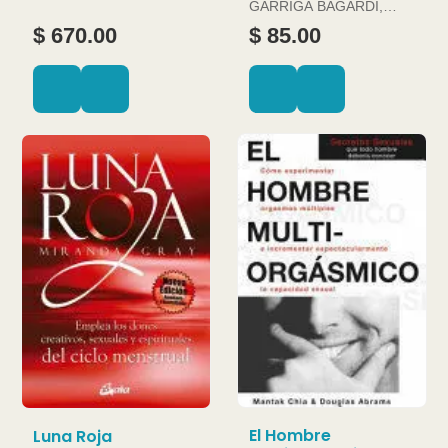
GARRIGA BAGARDI,
JOAN
$ 670.00
$ 85.00
El Hombre
Luna Roja