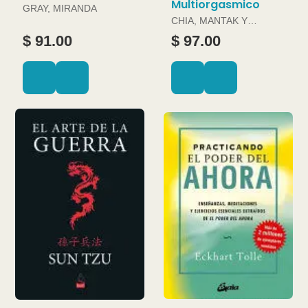
Multiorgasmico
GRAY, MIRANDA
CHIA, MANTAK Y
DOUGLAS ABRAMS
$ 91.00
$ 97.00