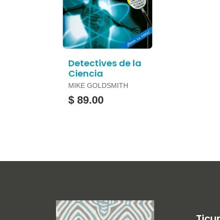
Detectives de la
Ciencia
MIKE GOLDSMITH
$ 89.00
Ticu