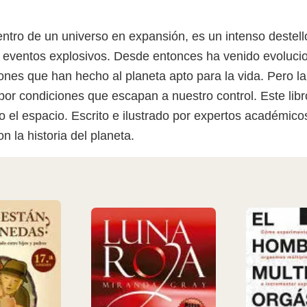
entro de un universo en expansión, es un intenso destel
de eventos explosivos. Desde entonces ha venido evoluc
nes que han hecho al planeta apto para la vida. Pero l
or condiciones que escapan a nuestro control. Este libr
 el espacio. Escrito e ilustrado por expertos académicos
n la historia del planeta.