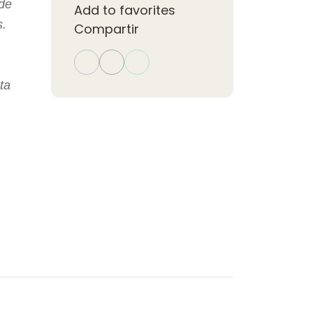
 de
Add to favorites
s.
Compartir
ta