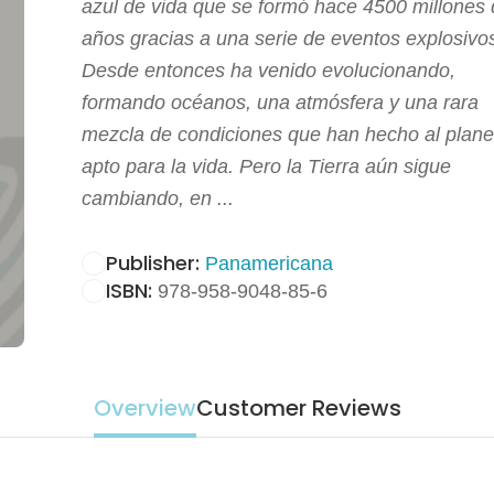
azul de vida que se formó hace 4500 millones
años gracias a una serie de eventos explosivo
Desde entonces ha venido evolucionando,
formando océanos, una atmósfera y una rara
mezcla de condiciones que han hecho al plane
apto para la vida. Pero la Tierra aún sigue
cambiando, en ...
Publisher:
Panamericana
ISBN:
978-958-9048-85-6
Overview
Customer Reviews