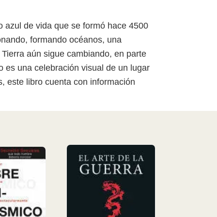
lo azul de vida que se formó hace 4500
ionando, formando océanos, una
a Tierra aún sigue cambiando, en parte
o es una celebración visual de un lugar
, este libro cuenta con información