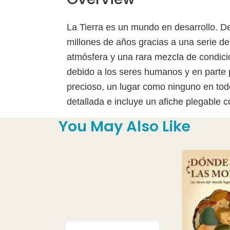
La Tierra es un mundo en desarrollo. D
millones de años gracias a una serie 
atmósfera y una rara mezcla de condicio
debido a los seres humanos y en parte p
precioso, un lugar como ninguno en todo
detallada e incluye un afiche plegable co
You May Also Like