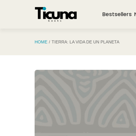
Saltar al contenido principal
Bestsellers
HOME
TIERRA: LA VIDA DE UN PLANETA