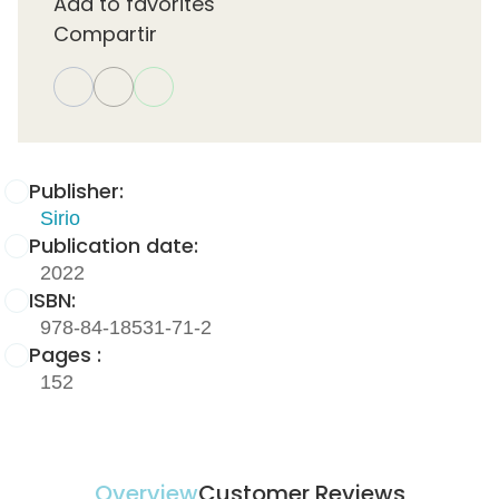
Add to favorites
Compartir
Publisher:
Sirio
Publication date:
2022
ISBN:
978-84-18531-71-2
Pages :
152
Overview
Customer Reviews