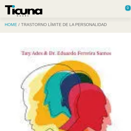
Saltar al contenido principal
0
HOME
TRASTORNO LÍMITE DE LA PERSONALIDAD