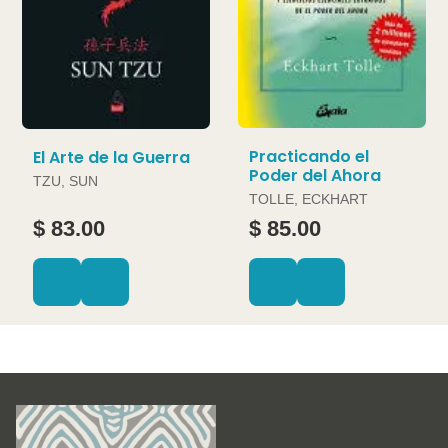
Practicando el
El Arte de la Guerra
Poder del Ahora
TZU, SUN
TOLLE, ECKHART
$ 83.00
$ 85.00