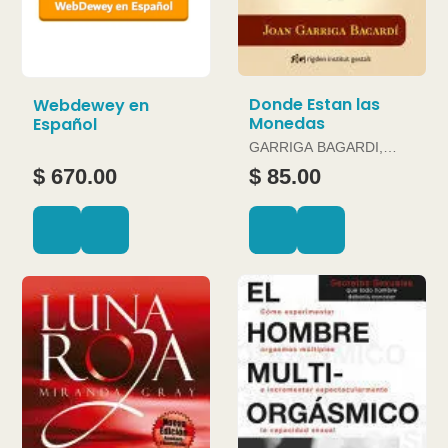
Donde Estan las
Webdewey en
Monedas
Español
GARRIGA BAGARDI,
JOAN
$ 670.00
$ 85.00