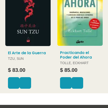
Practicando el
El Arte de la Guerra
Poder del Ahora
TZU, SUN
TOLLE, ECKHART
$ 83.00
$ 85.00