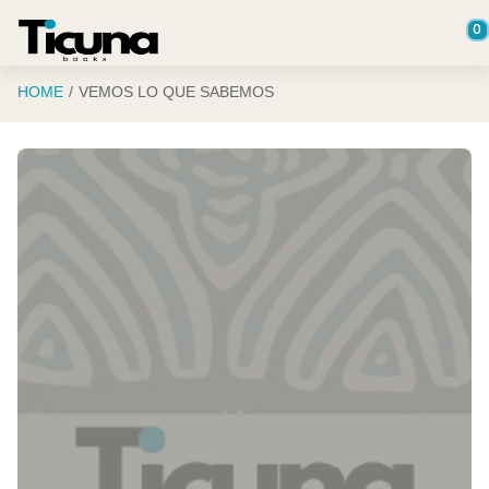
Saltar al contenido principal
0
HOME
VEMOS LO QUE SABEMOS