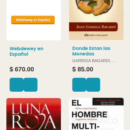
Donde Estan las
Webdewey en
Monedas
Español
GARRIGA BAGARDI,
JOAN
$ 670.00
$ 85.00