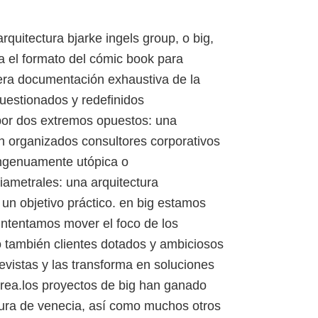
rquitectura bjarke ingels group, o big,
a el formato del cómic book para
era documentación exhaustiva de la
cuestionados y redefinidos
 por dos extremos opuestos: una
en organizados consultores corporativos
 ingenuamente utópica o
iametrales: una arquitectura
n objetivo práctico. en big estamos
s intentamos mover el foco de los
ro también clientes dotados y ambiciosos
evistas y las transforma en soluciones
tarea.los proyectos de big han ganado
ctura de venecia, así como muchos otros