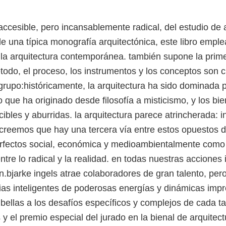
accesible, pero incansablemente radical, del estudio de a
 una típica monografía arquitectónica, este libro emple
 la arquitectura contemporánea. también supone la prim
todo, el proceso, los instrumentos y los conceptos son 
grupo:históricamente, la arquitectura ha sido dominada
o que ha originado desde filosofía a misticismo, y los bi
ecibles y aburridas. la arquitectura parece atrincherada:
 creemos que hay una tercera vía entre estos opuestos d
rfectos social, económica y medioambientalmente como u
entre lo radical y la realidad. en todas nuestras accione
n.bjarke ingels atrae colaboradores de gran talento, pe
as inteligentes de poderosas energías y dinámicas impr
 bellas a los desafíos específicos y complejos de cada 
s y el premio especial del jurado en la bienal de arquite