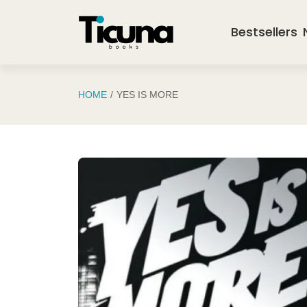
Saltar al contenido principal
Bestsellers
HOME
YES IS MORE