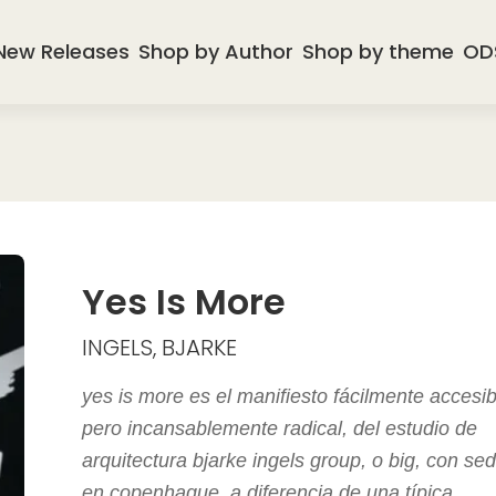
New Releases
Shop by Author
Shop by theme
OD
Yes Is More
INGELS, BJARKE
yes is more es el manifiesto fácilmente accesib
pero incansablemente radical, del estudio de
arquitectura bjarke ingels group, o big, con se
en copenhague. a diferencia de una típica