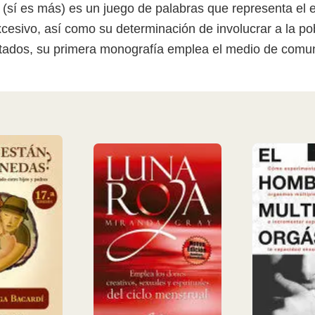
 (sí es más) es un juego de palabras que representa el 
excesivo, así como su determinación de involucrar a la p
tados, su primera monografía emplea el medio de comun