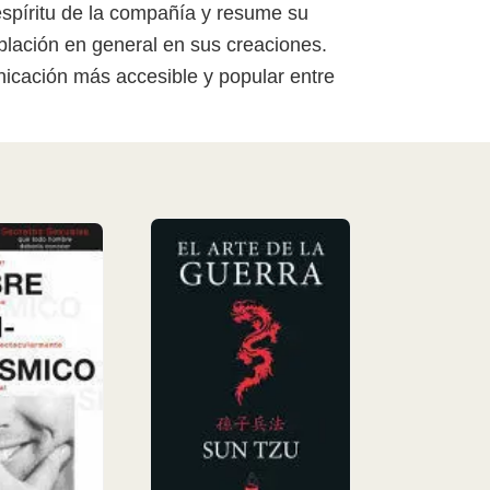
espíritu de la compañía y resume su
oblación en general en sus creaciones.
icación más accesible y popular entre