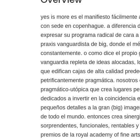
yes is more es el manifiesto fácilmente 
con sede en copenhague. a diferencia de
expresar su programa radical de cara a
praxis vanguardista de big, donde el mé
constantemente. o como dice el propio 
vanguardia repleta de ideas alocadas, l
que edifican cajas de alta calidad pred
petrificantemente pragmática. nosotros
pragmático-utópica que crea lugares pe
dedicados a invertir en la coincidencia 
pequeños detalles a la gran (big) image
de todo el mundo. entonces crea sinergi
sorprendentes, funcionales, rentables y
premios de la royal academy of fine art